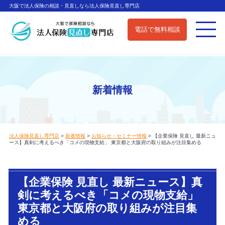
大阪で法人保険の相談・見直しなら法人保険見直し専門店
電話で無料相談
新着情報
法人保険見直し専門店
>
新着情報
>
お知らせ・セミナー情報
>
【企業保険 見直し 最新ニュ
ース】真剣に考えるべき「コメの現物支給」 東京都と大阪府の取り組みが注目集める
【企業保険 見直し 最新ニュース】真
剣に考えるべき「コメの現物支給」
東京都と大阪府の取り組みが注目集
める