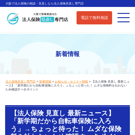
大阪で法人保険の相談・見直しなら法人保険見直し専門店
電話で無料相談
新着情報
法人保険見直し専門店
>
新着情報
>
お知らせ・セミナー情報
>
【法人保険 見直し 最新ニュ
ース】「新学期だから自転車保険に入ろう」→ちょっと待った！ ムダな保険料を払わない
ため確認すべきポイント
【法人保険 見直し 最新ニュース】
「新学期だから自転車保険に入ろ
う」→ちょっと待った！ ムダな保険