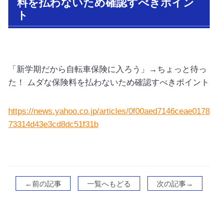
料を払わないため確認すべきポイン
ト
「新学期だから自転車保険に入ろう」→ちょっと待っ
た！ ムダな保険料を払わないため確認すべきポイント
https://news.yahoo.co.jp/articles/0f00aed7146ceae0178
73314d43e3cd8dc51f31b
←前の記事
一覧へもどる
次の記事→