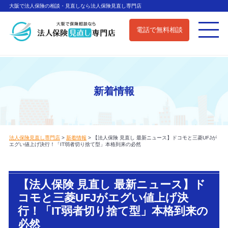
大阪で法人保険の相談・見直しなら法人保険見直し専門店
電話で無料相談
新着情報
法人保険見直し専門店
>
新着情報
>
【法人保険 見直し 最新ニュース】ドコモと三菱UFJが
エグい値上げ決行！「IT弱者切り捨て型」本格到来の必然
【法人保険 見直し 最新ニュース】ド
コモと三菱UFJがエグい値上げ決
行！「IT弱者切り捨て型」本格到来の
必然