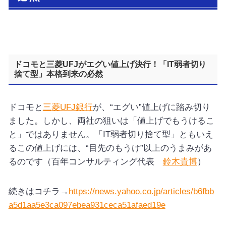
ドコモと三菱UFJがエグい値上げ決行！「IT弱者切り
捨て型」本格到来の必然
ドコモと
三菱UFJ銀行
が、“エグい”値上げに踏み切り
ました。しかし、両社の狙いは「値上げでもうけるこ
と」ではありません。「IT弱者切り捨て型」ともいえ
るこの値上げには、“目先のもうけ”以上のうまみがあ
るのです（百年コンサルティング代表
鈴木貴博
）
続きはコチラ→
https://news.yahoo.co.jp/articles/b6fbb
a5d1aa5e3ca097ebea931ceca51afaed19e