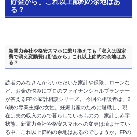
貯金から」これ以上節約の余地はあ
る？
新電力会社や格安スマホに乗り換えても「収入は固定
費で消え変動費は貯金から」これ以上節約の余地はあ
る？
読者のみなさんからいただいた家計や保険、ローンな
ど、お金の悩みにプロのファイナンシャルプランナー
が答えるFPの家計相談シリーズ。 今回の相談者は、2
6歳の専業主婦の女性。妊娠出産のために退職し、現
在は夫の収入のみで暮らしているものの、家計は赤字
状態。新電力会社や格安スマホへの変更は済ませてい
る中、これ以上節約の余地はあるのでしょうか。FPの