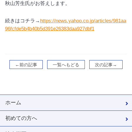
秋山芳生氏がお答えします。
続きはコチラ→
https://news.yahoo.co.jp/articles/981aa
96fcfde5b4b40b5d391e26383daa927dbf1
←前の記事
一覧へもどる
次の記事→
ホーム
初めての方へ