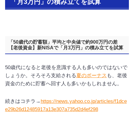
「月3万円」の積み立てを試算
「50歳代の貯蓄額」平均と中央値で約900万円の差
【老後資金】新NISAで「月3万円」の積み立てを試算
50歳代になると老後を意識する人も多いのではないで
しょうか。そろそろ支給される
夏のボーナス
も、老後
資金のために貯蓄へ回す人も多いかもしれません。
続きはコチラ→
https://news.yahoo.co.jp/articles/f1dce
e29b26d12485917a13e307a735d2d4ef298