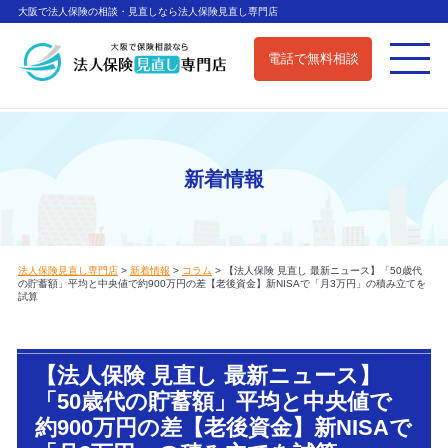
大阪で法人保険の相談・見直しなら法人保険見直し専門店
電話で無料相談
新着情報
法人保険見直し専門店
>
新着情報
>
コラム
>
【法人保険 見直し 最新ニュース】「50歳代
の貯蓄額」平均と中央値で約900万円の差【老後資金】新NISAで「月3万円」の積み立てを
試算
【法人保険 見直し 最新ニュース】
「50歳代の貯蓄額」平均と中央値で
約900万円の差【老後資金】新NISAで