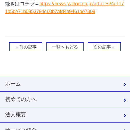
続きはコチラ→
https://news.yahoo.co.jp/articles/4e117
1b5be71b0953794c60b7afd4a9461ae7809
←前の記事
一覧へもどる
次の記事→
ホーム
初めての方へ
法人概要