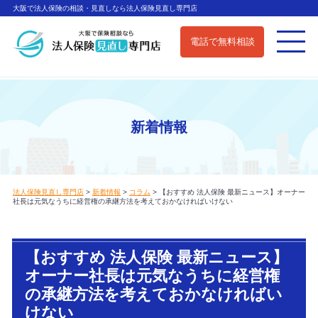
大阪で法人保険の相談・見直しなら法人保険見直し専門店
電話で無料相談
新着情報
法人保険見直し専門店
>
新着情報
>
コラム
>
【おすすめ 法人保険 最新ニュース】オーナー
社長は元気なうちに経営権の承継方法を考えておかなければいけない
【おすすめ 法人保険 最新ニュース】
オーナー社長は元気なうちに経営権
の承継方法を考えておかなければい
けない