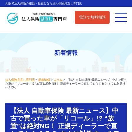
大阪で法人保険の相談・見直しなら法人保険見直し専門店
電話で無料相談
新着情報
法人保険見直し専門店
>
新着情報
>
コラム
>
【法人 自動車保険 最新ニュース】中古で買っ
た車が「リコール」!? “放置”は絶対NG！ 正規ディーラーで直してもらえる？ すぐに対処す
べきワケ
【法人 自動車保険 最新ニュース】中
古で買った車が「リコール」!? “放
置”は絶対NG！ 正規ディーラーで直