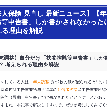
法人保険 見直し 最新ニュース】【
除等申告書」しか書かされなかった
れる理由を解説
末調整】自分だけ「扶養控除等申告書」しか
？ 考えられる理由を解説
めをしている人は、
年末調整
では2枚の紙が配られると思い
の基礎控除申告書兼給与所得者の
配偶者控除
等申告書兼所得
控除等（異動）申告書」だけ書かされたというケースがあり
ますよね。本記事で解説しますので、ぜひ参考にしてみてく