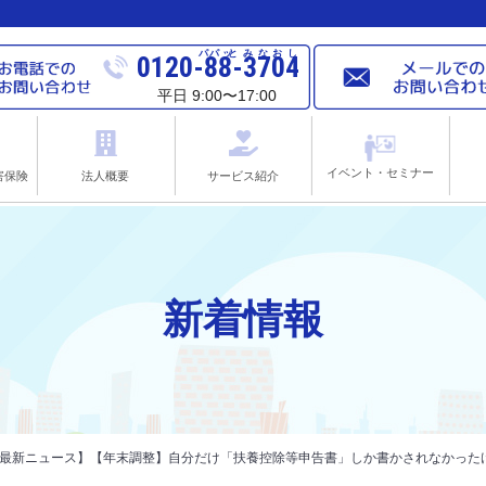
パパ
ッと
みなおし
0120-88-3704
平日 9:00〜17:00
イベント・セミナー
害保険
法人概要
サービス紹介
新着情報
し 最新ニュース】【年末調整】自分だけ「扶養控除等申告書」しか書かされなかった