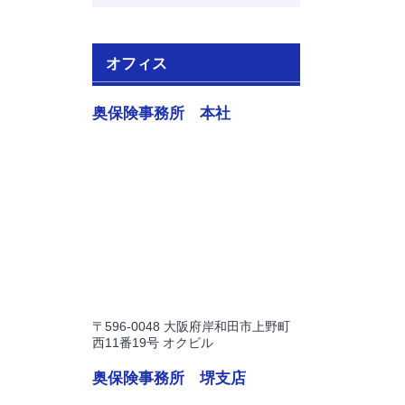
オフィス
奥保険事務所 本社
〒596-0048 大阪府岸和田市上野町
西11番19号 オクビル
奥保険事務所 堺支店