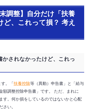
年末調整】自分だけ「扶養
けど、これって損？ 考え
書かされなかったけど、これっ
ます。「
扶養控除
等（異動）申告書」と「給与
金額調整控除申告書」です。 ただ、まれに
ます。何か損をしているのではないかと心配
ださい。