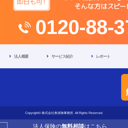
0120-88-3
法人概要
サービス紹介
レポート
Copyright© 株式会社奥保険事務所. All Rights Reserved.
法人保険の
無料相談
はこちら