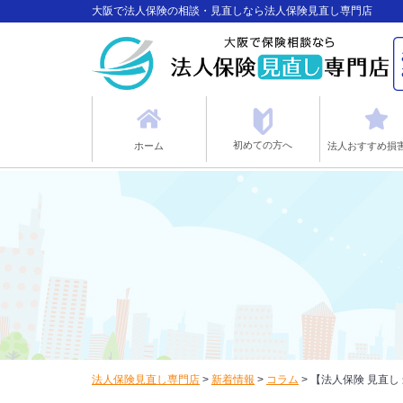
大阪で法人保険の相談・見直しなら法人保険見直し専門店
初めての方へ
ホーム
法人おすすめ損
法人保険見直し専門店
>
新着情報
>
コラム
>
【法人保険 見直