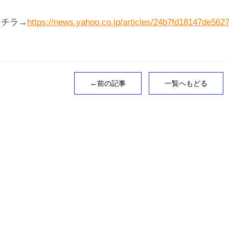
コチラ→
https://news.yahoo.co.jp/articles/24b7fd18147de5
←前の記事
一覧へもどる