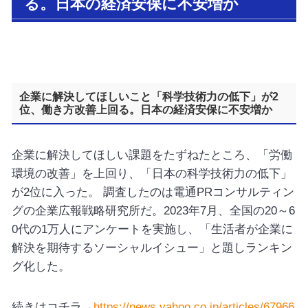
る。日本の経済安保に不安増か
企業に解決してほしいこと「科学技術力の低下」が2
位、働き方改善上回る。日本の経済安保に不安増か
企業に解決してほしい課題をたずねたところ、「労働
環境の改善」を上回り、「日本の科学技術力の低下」
が2位に入った。 調査したのは電通PRコンサルティン
グの企業広報戦略研究所だ。2023年7月、全国の20～6
0代の1万人にアンケートを実施し、「生活者が企業に
解決を期待するソーシャルイシュー」と題しランキン
グ化した。
続きはコチラ→
https://news.yahoo.co.jp/articles/67966