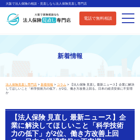
大阪で法人保険の相談・見直しなら法人保険見直し専門店
電話で無料相談
新着情報
法人保険見直し専門店
>
新着情報
>
コラム
>
【法人保険 見直し 最新ニュース】企業に解決
してほしいこと「科学技術力の低下」が2位、働き方改善上回る。日本の経済安保に不安増
か
【法人保険 見直し 最新ニュース】企
業に解決してほしいこと「科学技術
力の低下」が2位、働き方改善上回