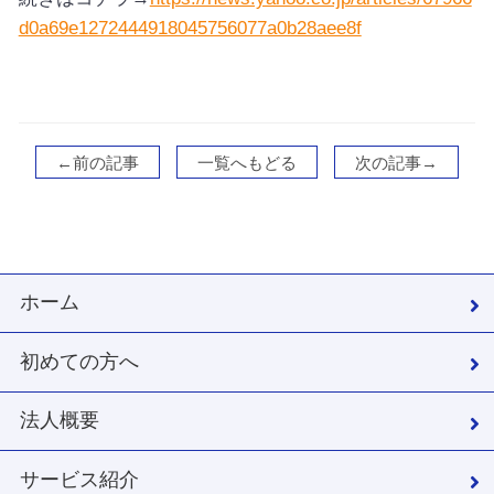
d0a69e1272444918045756077a0b28aee8f
←前の記事
一覧へもどる
次の記事→
ホーム
初めての方へ
法人概要
サービス紹介