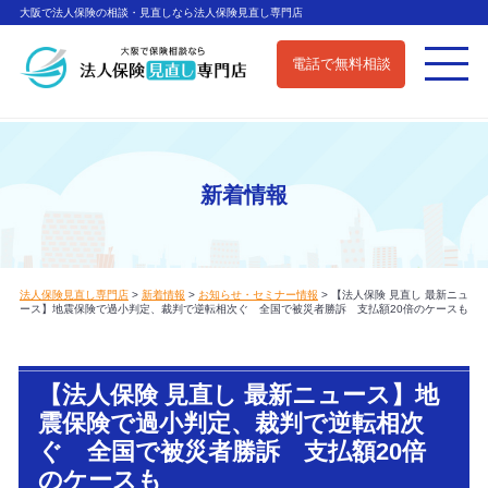
大阪で法人保険の相談・見直しなら法人保険見直し専門店
電話で無料相談
新着情報
法人保険見直し専門店
>
新着情報
>
お知らせ・セミナー情報
>
【法人保険 見直し 最新ニュ
ース】地震保険で過小判定、裁判で逆転相次ぐ 全国で被災者勝訴 支払額20倍のケースも
【法人保険 見直し 最新ニュース】地
震保険で過小判定、裁判で逆転相次
ぐ 全国で被災者勝訴 支払額20倍
のケースも