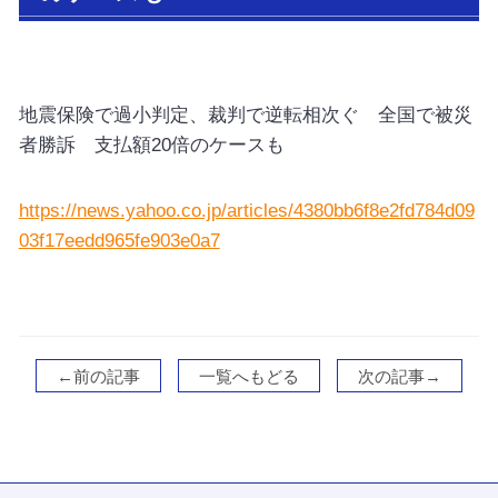
地震保険で過小判定、裁判で逆転相次ぐ 全国で被災
者勝訴 支払額20倍のケースも
https://news.yahoo.co.jp/articles/4380bb6f8e2fd784d09
03f17eedd965fe903e0a7
←前の記事
一覧へもどる
次の記事→