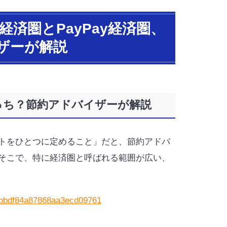
経済圏とPayPay経済圏、
ザーが解説
どっち？節約アドバイザーが解説
トをひとつに定めること」だと、節約アドバ
そこで、特に経済圏と呼ばれる範囲が広い、
41bbdf84a87868aa3ecd09761