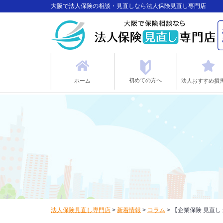
大阪で法人保険の相談・見直しなら法人保険見直し専門店
初めての方へ
ホーム
法人おすすめ損
法人保険見直し専門店
>
新着情報
>
コラム
>
【企業保険 見直し