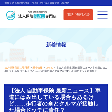
大阪で法人保険の相談・見直しなら法人保険見直し専門店
電話で無料相談
新着情報
法人保険見直し専門店
>
新着情報
>
コラム
>
【法人 自動車保険 最新ニュース】車道にはみ
出している場合もあるけど……歩行者の傘とクルマが接触した場合ドッチに責任？
【法人 自動車保険 最新ニュース】車
道にはみ出している場合もあるけ
ど……歩行者の傘とクルマが接触し
た場合ドッチに責任？