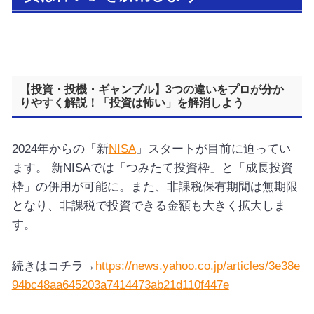
【投資・投機・ギャンブル】3つの違いをプロが分か
りやすく解説！「投資は怖い」を解消しよう
2024年からの「新
NISA
」スタートが目前に迫ってい
ます。 新NISAでは「つみたて投資枠」と「成長投資
枠」の併用が可能に。また、非課税保有期間は無期限
となり、非課税で投資できる金額も大きく拡大しま
す。
続きはコチラ→
https://news.yahoo.co.jp/articles/3e38e
94bc48aa645203a7414473ab21d110f447e