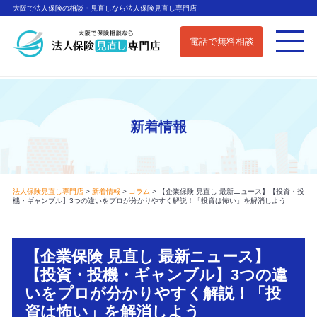
大阪で法人保険の相談・見直しなら法人保険見直し専門店
電話で無料相談
新着情報
法人保険見直し専門店
>
新着情報
>
コラム
>
【企業保険 見直し 最新ニュース】【投資・投
機・ギャンブル】3つの違いをプロが分かりやすく解説！「投資は怖い」を解消しよう
【企業保険 見直し 最新ニュース】
【投資・投機・ギャンブル】3つの違
いをプロが分かりやすく解説！「投
資は怖い」を解消しよう