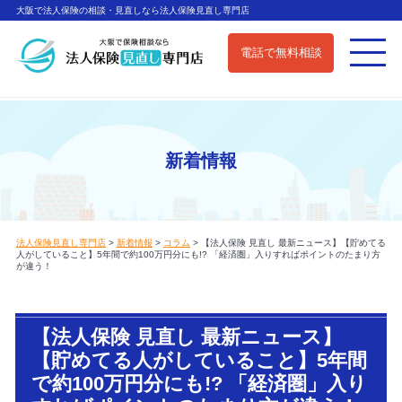
大阪で法人保険の相談・見直しなら法人保険見直し専門店
電話で無料相談
新着情報
法人保険見直し専門店
>
新着情報
>
コラム
>
【法人保険 見直し 最新ニュース】【貯めてる
人がしていること】5年間で約100万円分にも!? 「経済圏」入りすればポイントのたまり方
が違う！
【法人保険 見直し 最新ニュース】
【貯めてる人がしていること】5年間
で約100万円分にも!? 「経済圏」入り