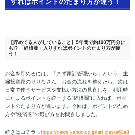
すればポイントのたまり方が違う！
【貯めてる人がしていること】5年間で約100万円分に
も!? 「経済圏」入りすればポイントのたまり方が違
う！
お金を貯めるには、「まず家計管理から」という、主
婦投資家のりりなさん。お金の流れを整えたら、次は
日常で使うサービスや支払い方法の見直しを。利用時
にたまるポイントを統一する”経済圏”に入れば、ポイ
ントのたまり方が違います。今回は、ポイントのため
方や”経済圏”の選び方をお聞きしました。
続きはコチラ→
https://news.yahoo.co.jp/articles/e63e8