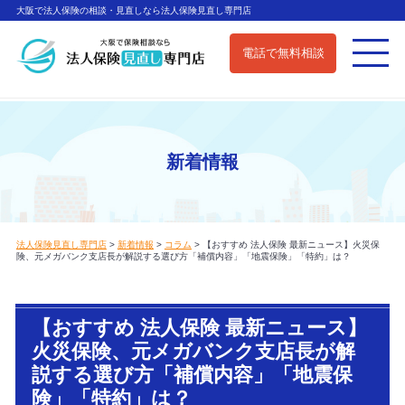
大阪で法人保険の相談・見直しなら法人保険見直し専門店
電話で無料相談
新着情報
法人保険見直し専門店
>
新着情報
>
コラム
>
【おすすめ 法人保険 最新ニュース】火災保
険、元メガバンク支店長が解説する選び方「補償内容」「地震保険」「特約」は？
【おすすめ 法人保険 最新ニュース】
火災保険、元メガバンク支店長が解
説する選び方「補償内容」「地震保
険」「特約」は？