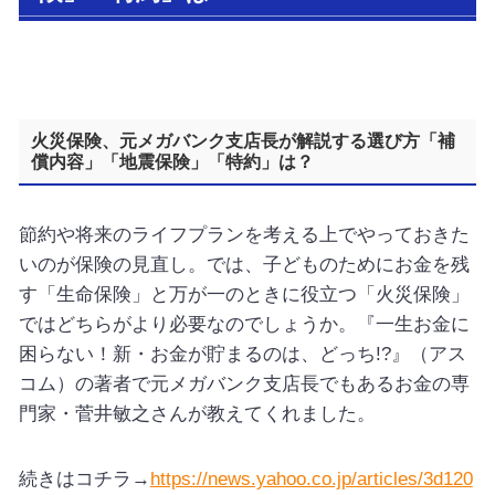
火災保険、元メガバンク支店長が解説する選び方「補
償内容」「地震保険」「特約」は？
節約や将来のライフプランを考える上でやっておきた
いのが保険の見直し。では、子どものためにお金を残
す「生命保険」と万が一のときに役立つ「火災保険」
ではどちらがより必要なのでしょうか。『一生お金に
困らない！新・お金が貯まるのは、どっち!?』（アス
コム）の著者で元メガバンク支店長でもあるお金の専
門家・菅井敏之さんが教えてくれました。
続きはコチラ→
https://news.yahoo.co.jp/articles/3d120