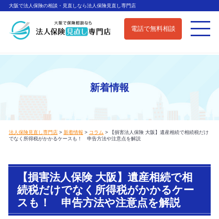
大阪で法人保険の相談・見直しなら法人保険見直し専門店
電話で無料相談
新着情報
法人保険見直し専門店
>
新着情報
>
コラム
>
【損害法人保険 大阪】遺産相続で相続税だけ
でなく所得税がかかるケースも！ 申告方法や注意点を解説
【損害法人保険 大阪】遺産相続で相
続税だけでなく所得税がかかるケー
スも！ 申告方法や注意点を解説