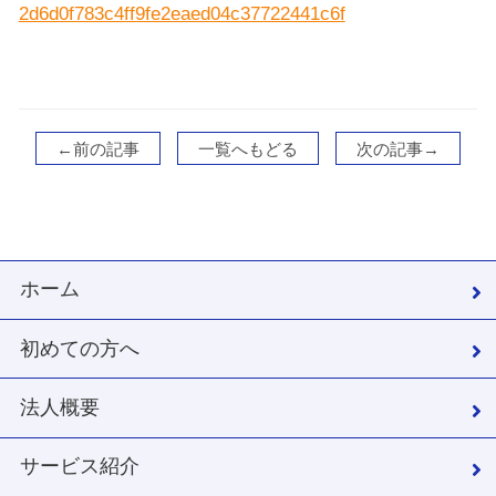
2d6d0f783c4ff9fe2eaed04c37722441c6f
←前の記事
一覧へもどる
次の記事→
ホーム
初めての方へ
法人概要
サービス紹介