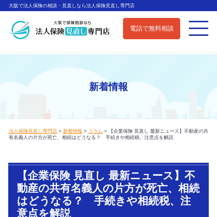
大阪で法人保険の相談・見直しなら法人保険見直し専門店
電話で無料相談
新着情報
法人保険見直し専門店
>
新着情報
>
コラム
>
【企業保険 見直し 最新ニュース】不動産の共
有名義人の片方が死亡、相続はどうなる？ 手続きや相続税、注意点を解説
【企業保険 見直し 最新ニュース】不
動産の共有名義人の片方が死亡、相続
はどうなる？ 手続きや相続税、注
意点を解説