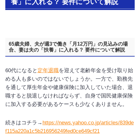
養」に入れる？ 要件について解説
65歳夫婦、夫が週3で働き「月12万円」の見込みの場
合、妻は夫の「扶養」に入れる？ 要件について解説
60代になると
定年退職
を迎えて老齢年金を受け取り始
める人も多いのではないでしょうか。一方で、勤務先
を通して厚生年金や健康保険に加入していた場合、退
職すると脱退しなければならず、自身で国民健康保険
に加入する必要があるケースも少なくありません。
続きはコチラ→
https://news.yahoo.co.jp/articles/839de
f115a220a1c5b216956249fed0ce649cf21