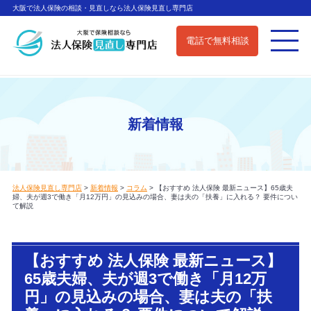
大阪で法人保険の相談・見直しなら法人保険見直し専門店
電話で無料相談
新着情報
法人保険見直し専門店
>
新着情報
>
コラム
>
【おすすめ 法人保険 最新ニュース】65歳夫
婦、夫が週3で働き「月12万円」の見込みの場合、妻は夫の「扶養」に入れる？ 要件につい
て解説
【おすすめ 法人保険 最新ニュース】
65歳夫婦、夫が週3で働き「月12万
円」の見込みの場合、妻は夫の「扶