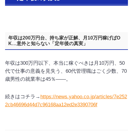
年収は200万円台、持ち家が正解、月10万円稼げばO
K…意外と知らない「定年後の真実」
年収は300万円以下、本当に稼ぐべきは月10万円、50
代で仕事の意義を見失う、60代管理職はごく少数、70
歳男性の就業率は45％――。
続きはコチラ→
https://news.yahoo.co.jp/articles/7e252
2cb46696d44d7c96168aa12ed2e3390706f