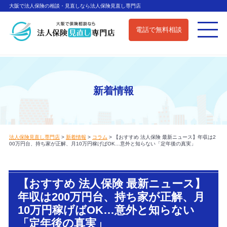
大阪で法人保険の相談・見直しなら法人保険見直し専門店
電話で無料相談
新着情報
法人保険見直し専門店
>
新着情報
>
コラム
>
【おすすめ 法人保険 最新ニュース】年収は2
00万円台、持ち家が正解、月10万円稼げばOK…意外と知らない「定年後の真実」
【おすすめ 法人保険 最新ニュース】
年収は200万円台、持ち家が正解、月
10万円稼げばOK…意外と知らない
「定年後の真実」