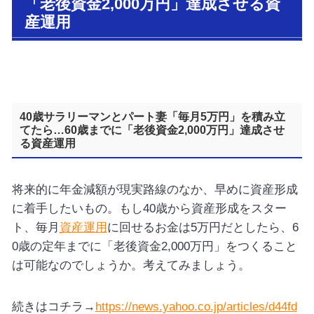
「老後資金2,000万円」達成させる資
産運用
40歳サラリーマンとパート妻「毎月5万円」を積み立
てたら…60歳までに「老後資金2,000万円」達成させ
る資産運用
将来的に年金減額が現実路線のなか、早めに資産形成
に着手したいもの。もし40歳から資産形成をスター
ト、毎月
資産運用
に回せるお金は5万円だとしたら、6
0歳の定年までに「老後資金2,000万円」をつくること
は可能なのでしょうか。考えてみましょう。
続きはコチラ→
https://news.yahoo.co.jp/articles/d44fd