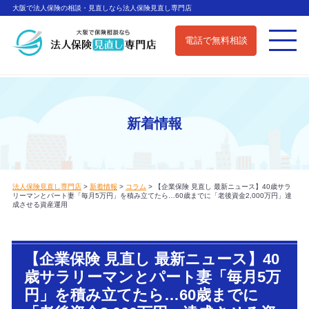
大阪で法人保険の相談・見直しなら法人保険見直し専門店
電話で無料相談
新着情報
法人保険見直し専門店
>
新着情報
>
コラム
>
【企業保険 見直し 最新ニュース】40歳サラ
リーマンとパート妻「毎月5万円」を積み立てたら…60歳までに「老後資金2,000万円」達
成させる資産運用
【企業保険 見直し 最新ニュース】40
歳サラリーマンとパート妻「毎月5万
円」を積み立てたら…60歳までに