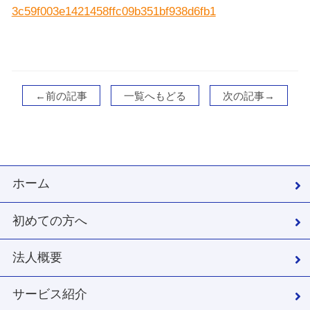
3c59f003e1421458ffc09b351bf938d6fb1
←前の記事
一覧へもどる
次の記事→
ホーム
初めての方へ
法人概要
サービス紹介