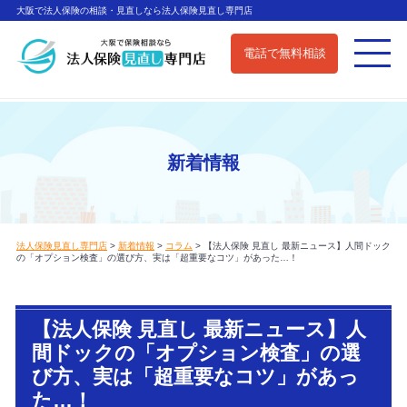
大阪で法人保険の相談・見直しなら法人保険見直し専門店
電話で無料相談
新着情報
法人保険見直し専門店
>
新着情報
>
コラム
>
【法人保険 見直し 最新ニュース】人間ドック
の「オプション検査」の選び方、実は「超重要なコツ」があった…！
【法人保険 見直し 最新ニュース】人
間ドックの「オプション検査」の選
び方、実は「超重要なコツ」があっ
た…！