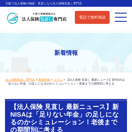
大阪で法人保険の相談・見直しなら法人保険見直し専門店
電話で無料相談
新着情報
法人保険見直し専門店
>
新着情報
>
コラム
>
【法人保険 見直し 最新ニュース】新NISAは
「足りない年金」の足しになるのかシミュレーション！老後までの期間別に考える
【法人保険 見直し 最新ニュース】新
NISAは「足りない年金」の足しにな
るのかシミュレーション！老後まで
の期間別に考える