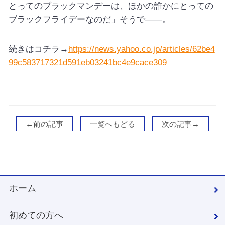
とってのブラックマンデーは、ほかの誰かにとっての
ブラックフライデーなのだ」そうで――。
続きはコチラ→
https://news.yahoo.co.jp/articles/62be4
99c583717321d591eb03241bc4e9cace309
←前の記事
一覧へもどる
次の記事→
ホーム
初めての方へ