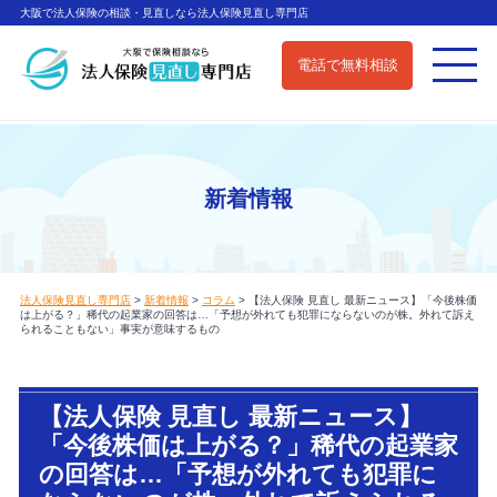
大阪で法人保険の相談・見直しなら法人保険見直し専門店
電話で無料相談
新着情報
法人保険見直し専門店
>
新着情報
>
コラム
>
【法人保険 見直し 最新ニュース】「今後株価
は上がる？」稀代の起業家の回答は…「予想が外れても犯罪にならないのが株。外れて訴え
られることもない」事実が意味するもの
【法人保険 見直し 最新ニュース】
「今後株価は上がる？」稀代の起業家
の回答は…「予想が外れても犯罪に