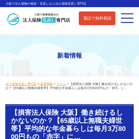
大阪で法人保険の相談・見直しなら法人保険見直し専門店
電話で無料相談
新着情報
法人保険見直し専門店
>
新着情報
>
コラム
>
【損害法人保険 大阪】働き続けるしかないの
か？【65歳以上無職夫婦世帯】平均的な年金暮らしは毎月3万8000円もの「赤字」に…
【損害法人保険 大阪】働き続けるし
かないのか？【65歳以上無職夫婦世
帯】平均的な年金暮らしは毎月3万80
00円もの「赤字」に…