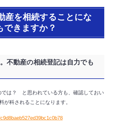
不動産を相続することにな
もできますか？
。不動産の相続登記は自力でも
のでは？ と思われている方も、確認しておい
過料が科されることになります。
69fc9d8baeb527ed39bc1c0b78