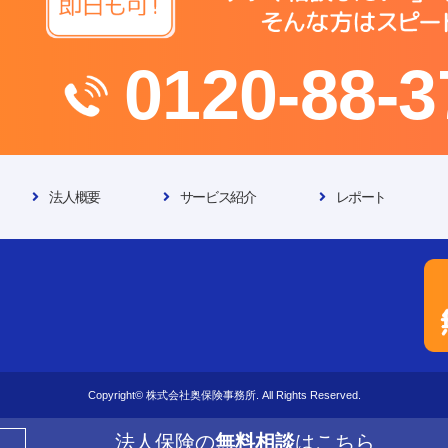
0120-88-3
法人概要
サービス紹介
レポート
Copyright© 株式会社奥保険事務所. All Rights Reserved.
法人保険の
無料相談
はこちら