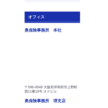
オフィス
奥保険事務所 本社
〒596-0048 大阪府岸和田市上野町
西11番19号 オクビル
奥保険事務所 堺支店