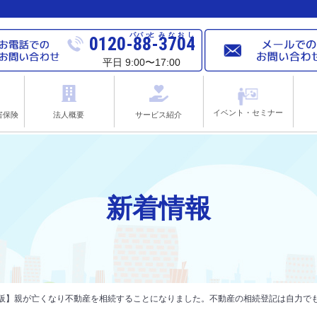
パパ
ッと
みなおし
0120-88-3704
平日 9:00〜17:00
イベント・セミナー
害保険
法人概要
サービス紹介
新着情報
大阪】親が亡くなり不動産を相続することになりました。不動産の相続登記は自力で