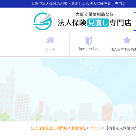
大阪で法人保険の相談・見直しなら法人保険見直し専門店
初めての方へ
ホーム
法人おすすめ損
法人保険見直し専門店
>
新着情報
>
コラム
>
【損害法人保険 