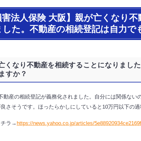
損害法人保険 大阪】親が亡くなり
ました。不動産の相続登記は自力で
亡くなり不動産を相続することになりました
ますか？
ら不動産の相続登記が義務化されました。自分には関係ない
が良さそうです。ほったらかしにしていると10万円以下の
コチラ→
https://news.yahoo.co.jp/articles/5e88920934ce21