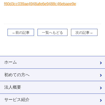
f60d3cc039ae4948afe6e9488c46ebaee9e
←前の記事
一覧へもどる
次の記事→
ホーム
初めての方へ
法人概要
サービス紹介