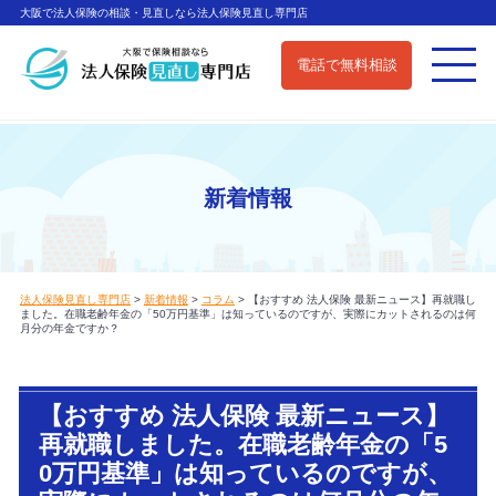
大阪で法人保険の相談・見直しなら法人保険見直し専門店
電話で無料相談
新着情報
法人保険見直し専門店
>
新着情報
>
コラム
>
【おすすめ 法人保険 最新ニュース】再就職し
ました。在職老齢年金の「50万円基準」は知っているのですが、実際にカットされるのは何
月分の年金ですか？
【おすすめ 法人保険 最新ニュース】
再就職しました。在職老齢年金の「5
0万円基準」は知っているのですが、