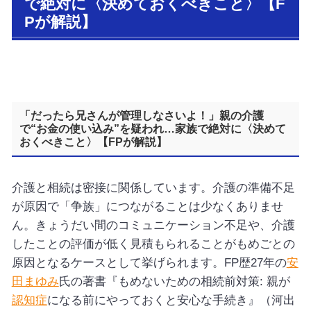
で絶対に〈決めておくべきこと〉【F
Pが解説】
「だったら兄さんが管理しなさいよ！」親の介護
で“お金の使い込み”を疑われ…家族で絶対に〈決めて
おくべきこと〉【FPが解説】
介護と相続は密接に関係しています。介護の準備不足
が原因で「争族」につながることは少なくありませ
ん。きょうだい間のコミュニケーション不足や、介護
したことの評価が低く見積もられることがもめごとの
原因となるケースとして挙げられます。FP歴27年の
安
田まゆみ
氏の著書『もめないための相続前対策: 親が
認知症
になる前にやっておくと安心な手続き』（河出