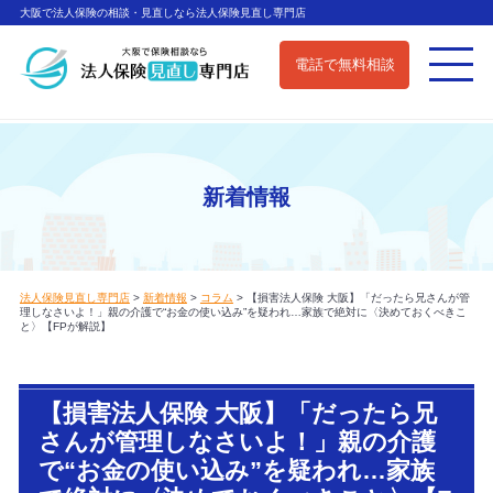
大阪で法人保険の相談・見直しなら法人保険見直し専門店
電話で無料相談
新着情報
法人保険見直し専門店
>
新着情報
>
コラム
>
【損害法人保険 大阪】「だったら兄さんが管
理しなさいよ！」親の介護で“お金の使い込み”を疑われ…家族で絶対に〈決めておくべきこ
と〉【FPが解説】
【損害法人保険 大阪】「だったら兄
さんが管理しなさいよ！」親の介護
で“お金の使い込み”を疑われ…家族