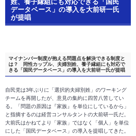
姓、養子縁組にも対応できる「国民
データベース」の導入を大前研一氏
が提唱
マイナンバー制度が抱える問題点を解決できる制度と
は？ 同性カップル、夫婦別姓、養子縁組にも対応で
きる「国民データベース」の導入を大前研一氏が提唱
自民党は3年ぶりに「選択的夫婦別姓」のワーキング
チームを再開したが、意見の集約に四苦八苦してい
る。「問題の原因は『家族』を単位にしているから」
と指摘するのは経営コンサルタントの大前研一氏だ。
大前氏はかねてより「家族」ではなく「個人」を単位
にした「国民データベース」の導入を提唱してきた。