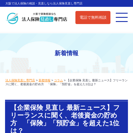
大阪で法人保険の相談・見直しなら法人保険見直し専門店
電話で無料相談
新着情報
法人保険見直し専門店
>
新着情報
>
コラム
>
【企業保険 見直し 最新ニュース】フリーラン
スに聞く、老後資金の貯め方 「保険」「預貯金」を超えた1位は？
【企業保険 見直し 最新ニュース】フ
リーランスに聞く、老後資金の貯め
方 「保険」「預貯金」を超えた1位
は？