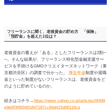
フリーランスに聞く、老後資金の貯め方 「保険」
「預貯金」を超えた1位は？
老後資金の蓄えが「ある」としたフリーランスは2割─
─。そんな結果が、フリーランス特化型金融支援サー
ビスを手掛けるGMOクリエイターズネットワーク（東
京都渋谷区）の調査で分かった。
厚生年金
制度や退職
金といった制度がないフリーランスは、老後資金をど
のように貯めているのか。
続きはコチラ→
https://news.yahoo.co.jp/articles/0f499
e9e0f3f993401847187cc84d415d06116ca