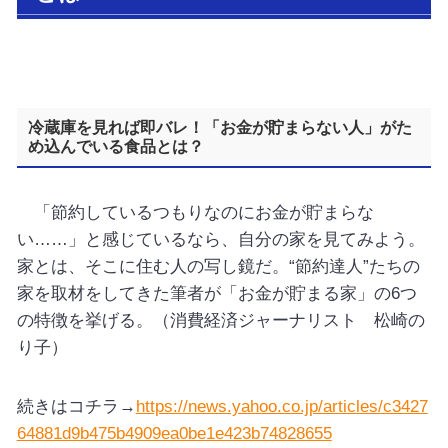
冷蔵庫を見れば即バレ！「お金が貯まらない人」がた
め込んでいる食品とは？
「節約しているつもりなのにお金が貯まらな
い……」と感じているなら、自分の家を見てみよう。
家とは、そこに住む人の写し鏡だ。“節約達人”たちの
家を取材をしてきた筆者が「お金が貯まる家」の6つ
の特徴を挙げる。（消費経済ジャーナリスト 松崎の
り子）
続きはコチラ→
https://news.yahoo.co.jp/articles/c3427
64881d9b475b4909ea0be1e423b74828655