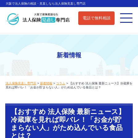
大阪で法人保険の相談・見直しなら法人保険見直し専門店
電話で無料相談
新着情報
法人保険見直し専門店
>
新着情報
>
コラム
>
【おすすめ 法人保険 最新ニュース】冷蔵庫を
見れば即バレ！「お金が貯まらない人」がため込んでいる食品とは？
【おすすめ 法人保険 最新ニュース】
冷蔵庫を見れば即バレ！「お金が貯
まらない人」がため込んでいる食品
とは？