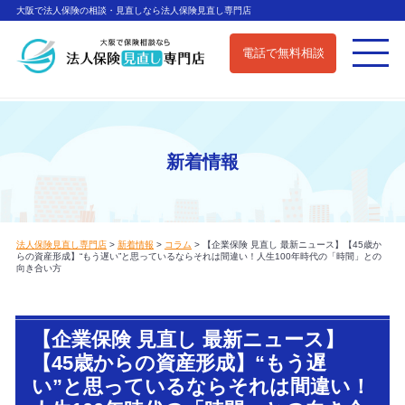
大阪で法人保険の相談・見直しなら法人保険見直し専門店
電話で無料相談
新着情報
法人保険見直し専門店
>
新着情報
>
コラム
>
【企業保険 見直し 最新ニュース】【45歳か
らの資産形成】“もう遅い”と思っているならそれは間違い！人生100年時代の「時間」との
向き合い方
【企業保険 見直し 最新ニュース】
【45歳からの資産形成】“もう遅
い”と思っているならそれは間違い！