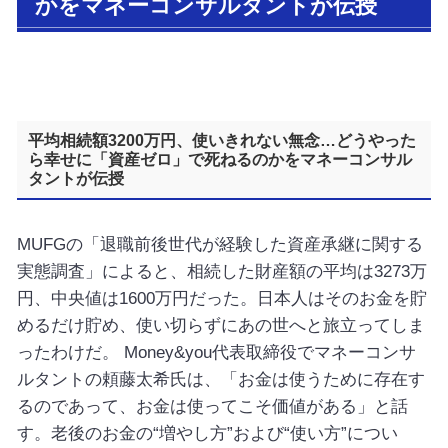
かをマネーコンサルタントが伝授
平均相続額3200万円、使いきれない無念…どうやった
ら幸せに「資産ゼロ」で死ねるのかをマネーコンサル
タントが伝授
MUFGの「退職前後世代が経験した資産承継に関する
実態調査」によると、相続した財産額の平均は3273万
円、中央値は1600万円だった。日本人はそのお金を貯
めるだけ貯め、使い切らずにあの世へと旅立ってしま
ったわけだ。 Money&you代表取締役でマネーコンサ
ルタントの頼藤太希氏は、「お金は使うために存在す
るのであって、お金は使ってこそ価値がある」と話
す。老後のお金の“増やし方”および“使い方”につい