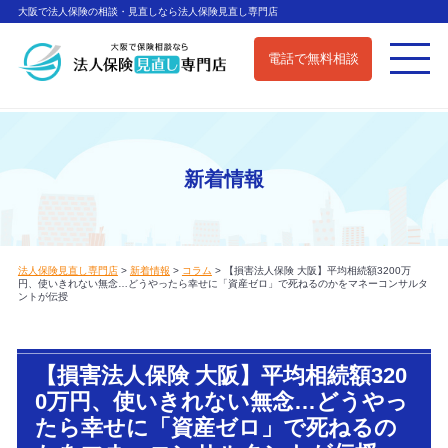
大阪で法人保険の相談・見直しなら法人保険見直し専門店
電話で無料相談
新着情報
法人保険見直し専門店
>
新着情報
>
コラム
>
【損害法人保険 大阪】平均相続額3200万
円、使いきれない無念…どうやったら幸せに「資産ゼロ」で死ねるのかをマネーコンサルタ
ントが伝授
【損害法人保険 大阪】平均相続額320
0万円、使いきれない無念…どうやっ
たら幸せに「資産ゼロ」で死ねるの