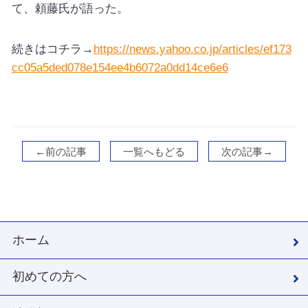
て、頼藤氏が語った。
続きはコチラ→
https://news.yahoo.co.jp/articles/ef173
cc05a5ded078e154ee4b6072a0dd14ce6e6
←前の記事
一覧へもどる
次の記事→
ホーム
初めての方へ