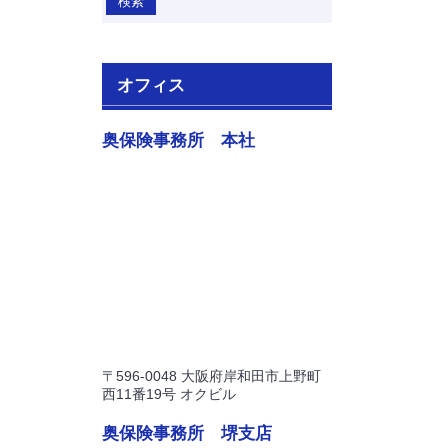
オフィス
奥保険事務所 本社
〒596-0048 大阪府岸和田市上野町
西11番19号 オクビル
奥保険事務所 堺支店