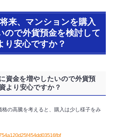
い将来、マンションを購入
いので外貨預金を検討して
より安心ですか？
に資金を増やしたいので外貨預
投資より安心ですか？
価格の高騰を考えると、購入は少し様子をみ
b754a120d25f454dd03516fbf