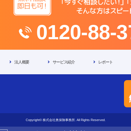
0120-88-3
法人概要
サービス紹介
レポート
Copyright© 株式会社奥保険事務所. All Rights Reserved.