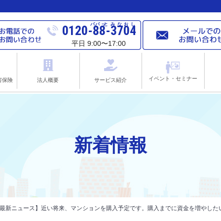
パパ
ッと
みなおし
0120-88-3704
平日 9:00〜17:00
イベント・セミナー
害保険
法人概要
サービス紹介
新着情報
し 最新ニュース】近い将来、マンションを購入予定です。購入までに資金を増やした