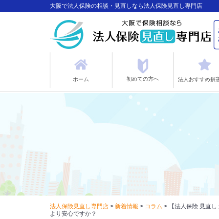
大阪で法人保険の相談・見直しなら法人保険見直し専門店
初めての方へ
ホーム
法人おすすめ損
法人保険見直し専門店
>
新着情報
>
コラム
>
【法人保険 見直
より安心ですか？