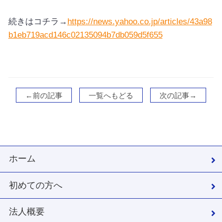
続きはコチラ→
https://news.yahoo.co.jp/articles/43a98
b1eb719acd146c02135094b7db059d5f655
←前の記事
一覧へもどる
次の記事→
ホーム
初めての方へ
法人概要