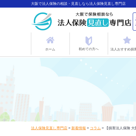
大阪で法人保険の相談・見直しなら法人保険見直し専門店
初めての方へ
ホーム
法人おすすめ損
法人保険見直し専門店
>
新着情報
>
コラム
>
【損害法人保険 大