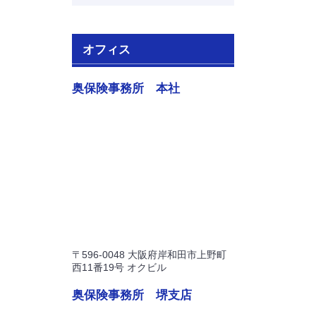
オフィス
奥保険事務所 本社
〒596-0048 大阪府岸和田市上野町
西11番19号 オクビル
奥保険事務所 堺支店