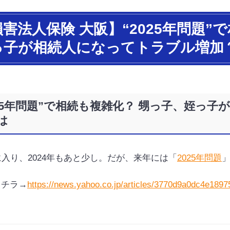
害法人保険 大阪】“2025年問題”
っ子が相続人になってトラブル増加？
025年問題”で相続も複雑化？ 甥っ子、姪っ
は
入り、2024年もあと少し。だが、来年には「
2025年問題
コチラ→
https://news.yahoo.co.jp/articles/3770d9a0dc4e18