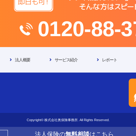
0120-88-3
法人概要
サービス紹介
レポート
Copyright© 株式会社奥保険事務所. All Rights Reserved.
法人保険の
無料相談
はこちら