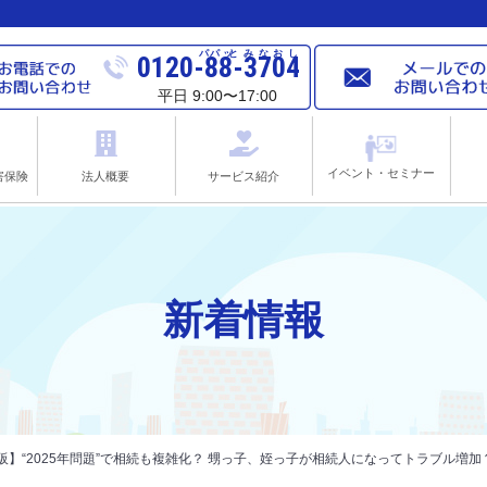
パパ
ッと
みなおし
0120-88-3704
平日 9:00〜17:00
イベント・セミナー
害保険
法人概要
サービス紹介
新着情報
阪】“2025年問題”で相続も複雑化？ 甥っ子、姪っ子が相続人になってトラブル増加