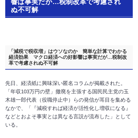
響は事実だが…税制改革で考慮され
ぬ不可解
「減税で税収増」はウソなのか 簡単な計算でわかる
経済効果 マクロ経済への好影響は事実だが…税制改
革で考慮されぬ不可解
先日、経済紙に興味深い匿名コラムが掲載された。
「年収103万円の壁」撤廃を主張する国民民主党の玉
木雄一郎代表（役職停止中）らの発信が耳目を集める
なかで、「『減税すれば経済が活性化し増収になる』
などとおよそ事実とは異なる言説が流布した」として
いる。