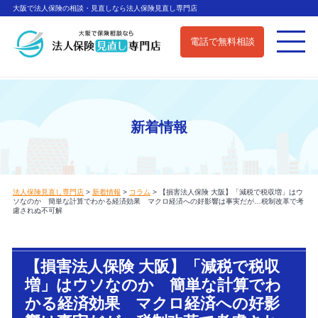
大阪で法人保険の相談・見直しなら法人保険見直し専門店
電話で無料相談
新着情報
法人保険見直し専門店
>
新着情報
>
コラム
>
【損害法人保険 大阪】「減税で税収増」はウ
ソなのか 簡単な計算でわかる経済効果 マクロ経済への好影響は事実だが…税制改革で考
慮されぬ不可解
【損害法人保険 大阪】「減税で税収
増」はウソなのか 簡単な計算でわ
かる経済効果 マクロ経済への好影