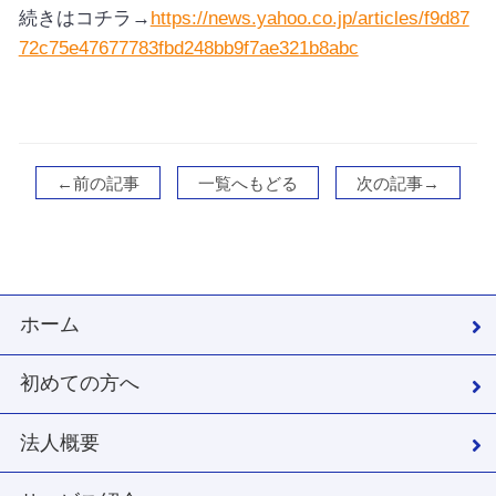
続きはコチラ→
https://news.yahoo.co.jp/articles/f9d87
72c75e47677783fbd248bb9f7ae321b8abc
←前の記事
一覧へもどる
次の記事→
ホーム
初めての方へ
法人概要