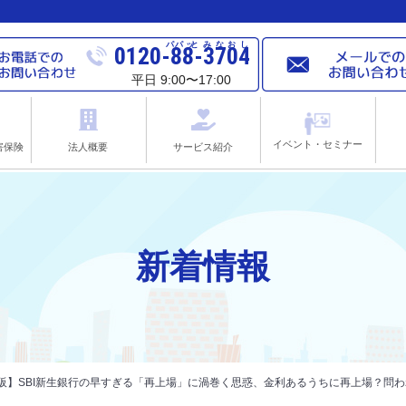
パパ
ッと
みなおし
0120-88-3704
平日 9:00〜17:00
イベント・セミナー
害保険
法人概要
サービス紹介
新着情報
大阪】SBI新生銀行の早すぎる「再上場」に渦巻く思惑、金利あるうちに再上場？問