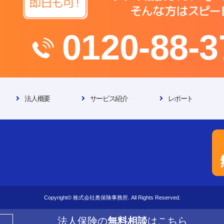
0120-88-3
法人概要
サービス紹介
レポート
Copyright© 株式会社奥保険事務所. All Rights Reserved.
法人保険の
無料相談
はこちら