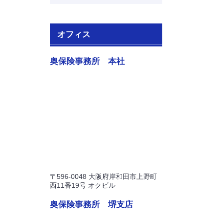
オフィス
奥保険事務所 本社
〒596-0048 大阪府岸和田市上野町
西11番19号 オクビル
奥保険事務所 堺支店