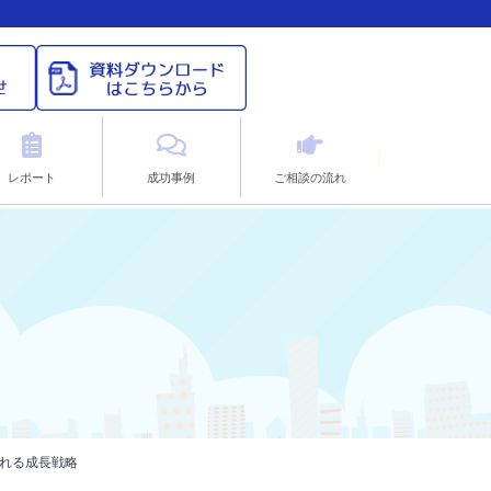
レポート
成功事例
ご相談の流れ
われる成長戦略