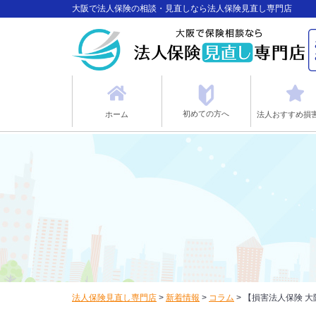
大阪で法人保険の相談・見直しなら法人保険見直し専門店
初めての方へ
ホーム
法人おすすめ損
法人保険見直し専門店
>
新着情報
>
コラム
>
【損害法人保険 