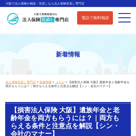
大阪で法人保険の相談・見直しなら法人保険見直し専門店
電話で無料相談
新着情報
法人保険見直し専門店
>
新着情報
>
コラム
>
【損害法人保険 大阪】遺族年金と老齢年金を
両方もらうには？｜両方もらえる条件と注意点を解説【シン・会社のマナー】
【損害法人保険 大阪】遺族年金と老
齢年金を両方もらうには？｜両方も
らえる条件と注意点を解説【シン・
会社のマナー】