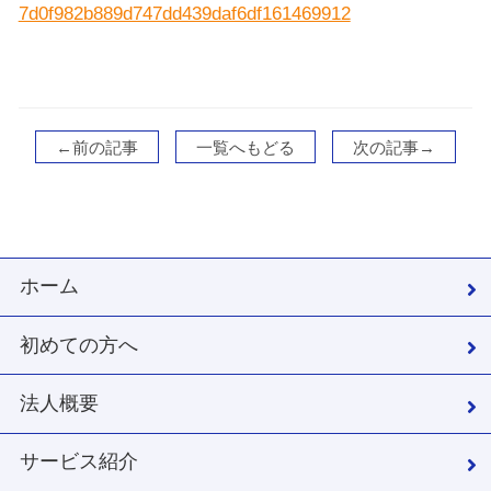
7d0f982b889d747dd439daf6df161469912
←前の記事
一覧へもどる
次の記事→
ホーム
初めての方へ
法人概要
サービス紹介