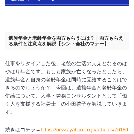
遺族年金と老齢年金を両方もらうには？｜両方もらえ
る条件と注意点を解説【シン・会社のマナー】
仕事をリタイアした後、老後の生活の支えとなるのは
やはり年金です。もしも家族が亡くなったとしたら、
遺族年金と自身の老齢年金は同時に受給することはで
きるのでしょうか？ 今回は、遺族年金と老齢年金の
併給について、人事・労務コンサルタントとして「働
く人を支援する社労士」の小田啓子が解説していきま
す。
続きはコチラ→
https://news.yahoo.co.jp/articles/7618d