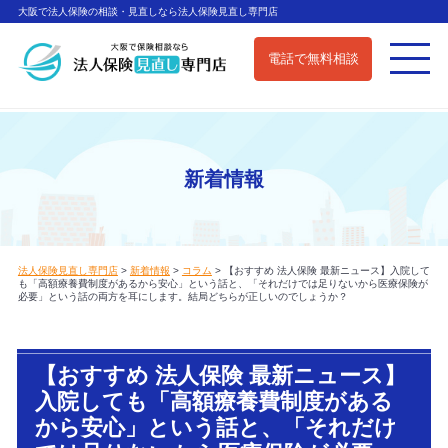
大阪で法人保険の相談・見直しなら法人保険見直し専門店
電話で無料相談
新着情報
法人保険見直し専門店
>
新着情報
>
コラム
>
【おすすめ 法人保険 最新ニュース】入院して
も「高額療養費制度があるから安心」という話と、「それだけでは足りないから医療保険が
必要」という話の両方を耳にします。結局どちらが正しいのでしょうか？
【おすすめ 法人保険 最新ニュース】
入院しても「高額療養費制度がある
から安心」という話と、「それだけ