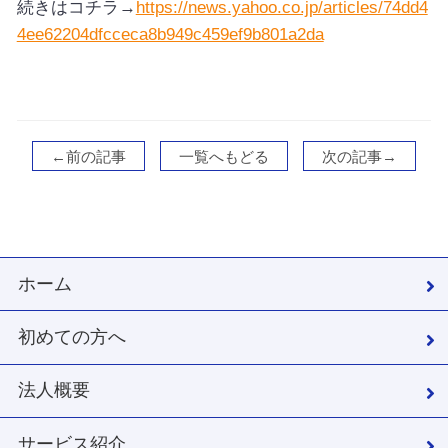
続きはコチラ→
https://news.yahoo.co.jp/articles/74dd4
4ee62204dfcceca8b949c459ef9b801a2da
←前の記事
一覧へもどる
次の記事→
ホーム
初めての方へ
法人概要
サービス紹介