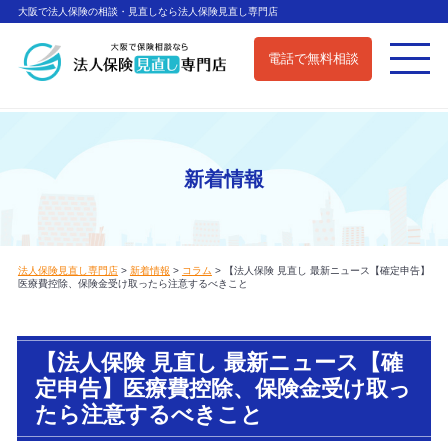
大阪で法人保険の相談・見直しなら法人保険見直し専門店
電話で無料相談
新着情報
法人保険見直し専門店
>
新着情報
>
コラム
>
【法人保険 見直し 最新ニュース【確定申告】
医療費控除、保険金受け取ったら注意するべきこと
【法人保険 見直し 最新ニュース【確
定申告】医療費控除、保険金受け取っ
たら注意するべきこと