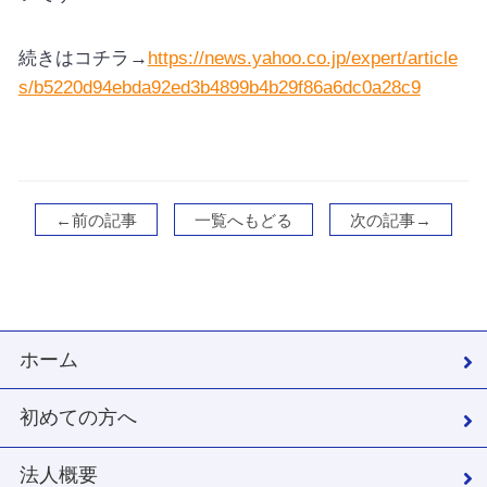
続きはコチラ→
https://news.yahoo.co.jp/expert/article
s/b5220d94ebda92ed3b4899b4b29f86a6dc0a28c9
←前の記事
一覧へもどる
次の記事→
ホーム
初めての方へ
法人概要