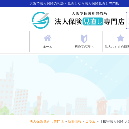
大阪で法人保険の相談・見直しなら法人保険見直し専門店
初めての方へ
ホーム
法人おすすめ損
法人保険見直し専門店
>
新着情報
>
コラム
>
【損害法人保険 