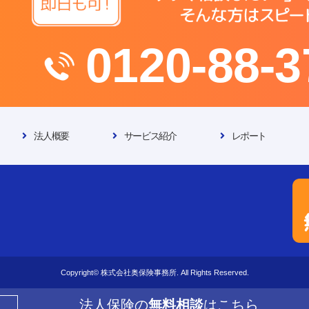
0120-88-3
法人概要
サービス紹介
レポート
Copyright© 株式会社奥保険事務所. All Rights Reserved.
法人保険の
無料相談
はこちら