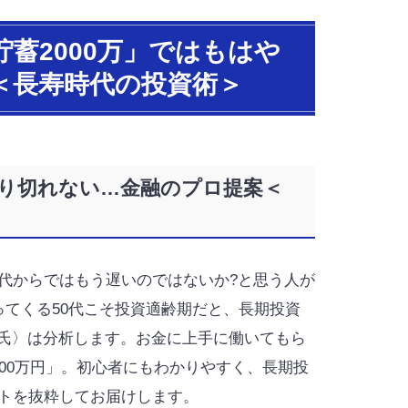
蓄2000万」ではもはや
＜長寿時代の投資術＞
乗り切れない…金融のプロ提案＜
代からではもう遅いのではないか?と思う人が
ってくる50代こそ投資適齢期だと、長期投資
氏〉は分析します。お金に上手に働いてもら
000万円」。初心者にもわかりやすく、長期投
ントを抜粋してお届けします。