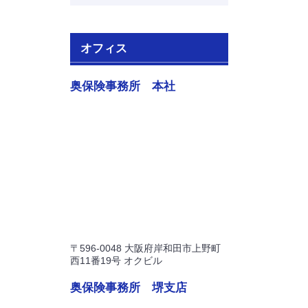
オフィス
奥保険事務所 本社
〒596-0048 大阪府岸和田市上野町
西11番19号 オクビル
奥保険事務所 堺支店