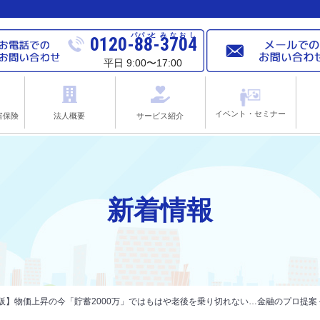
パパ
ッと
みなおし
0120-88-3704
平日 9:00〜17:00
イベント・セミナー
害保険
法人概要
サービス紹介
新着情報
大阪】物価上昇の今「貯蓄2000万」ではもはや老後を乗り切れない…金融のプロ提