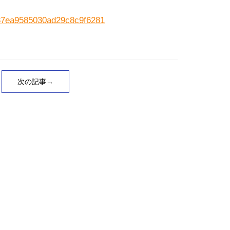
be37ea9585030ad29c8c9f6281
次の記事→