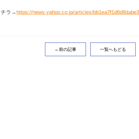
コチラ→
https://news.yahoo.co.jp/articles/bb1ea7f1d6d8da
←前の記事
一覧へもどる