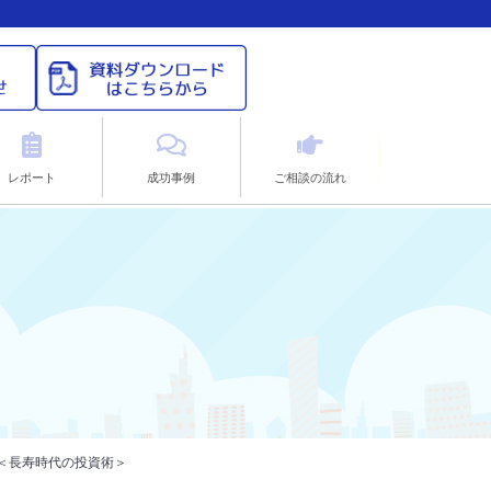
レポート
成功事例
ご相談の流れ
案＜長寿時代の投資術＞