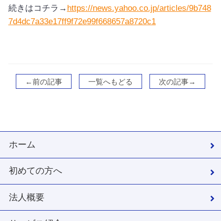
続きはコチラ→
https://news.yahoo.co.jp/articles/9b748
7d4dc7a33e17ff9f72e99f668657a8720c1
←前の記事
一覧へもどる
次の記事→
ホーム
初めての方へ
法人概要