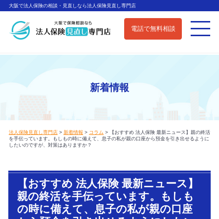
大阪で法人保険の相談・見直しなら法人保険見直し専門店
電話で無料相談
新着情報
法人保険見直し専門店
>
新着情報
>
コラム
>
【おすすめ 法人保険 最新ニュース】親の終活
を手伝っています。もしもの時に備えて、息子の私が親の口座から預金を引き出せるように
したいのですが、対策はありますか？
【おすすめ 法人保険 最新ニュース】
親の終活を手伝っています。もしも
の時に備えて、息子の私が親の口座