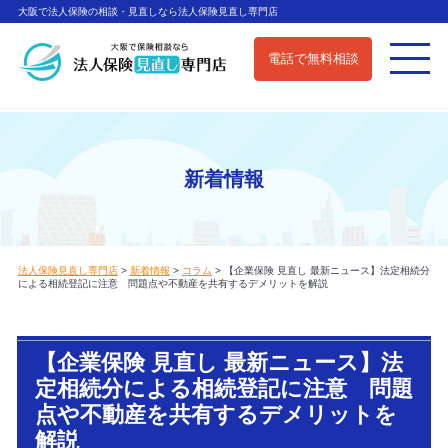
大阪で法人保険の相談・見直しなら法人保険見直し専門店
電話で無料相談
新着情報
法人保険見直し専門店
>
新着情報
>
コラム
>
【企業保険 見直し 最新ニュース】法定相続分
による相続登記に注意 問題点や不動産を共有するデメリットを解説
【企業保険 見直し 最新ニュース】法
定相続分による相続登記に注意 問題
点や不動産を共有するデメリットを
解説